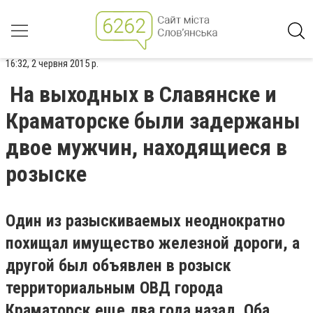
16:32, 2 червня 2015 р.
На выходных в Славянске и
Краматорске были задержаны
двое мужчин, находящиеся в
розыске
Один из разыскиваемых неоднократно
похищал имущество железной дороги, а
другой был объявлен в розыск
территориальным ОВД города
Краматорск еще два года назад. Оба