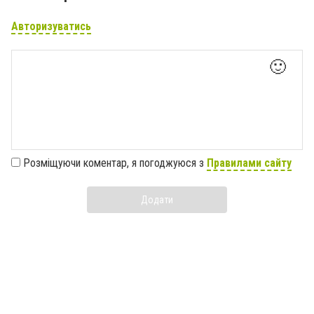
Авторизуватись
🙂
Розміщуючи коментар, я погоджуюся з
Правилами сайту
Додати