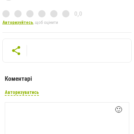
0,0
Авторизуйтесь
, щоб оцінити
Коментарі
Авторизуватись
🙂