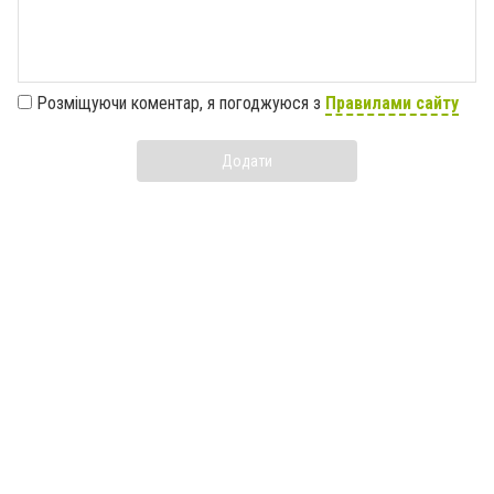
Розміщуючи коментар, я погоджуюся з
Правилами сайту
Додати