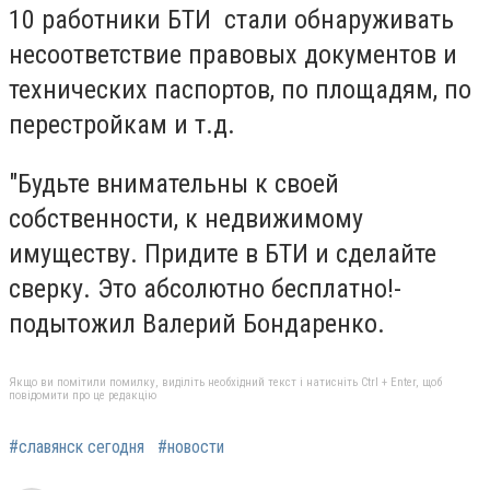
10 работники БТИ стали обнаруживать
несоответствие правовых документов и
технических паспортов, по площадям, по
перестройкам и т.д.
"Будьте внимательны к своей
собственности, к недвижимому
имуществу. Придите в БТИ и сделайте
сверку. Это абсолютно бесплатно!-
подытожил Валерий Бондаренко.
Якщо ви помітили помилку, виділіть необхідний текст і натисніть Ctrl + Enter, щоб
повідомити про це редакцію
#славянск сегодня
#новости