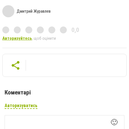
Дмитрий Журавлев
0,0
Авторизуйтесь
, щоб оцінити
Коментарі
Авторизуватись
🙂