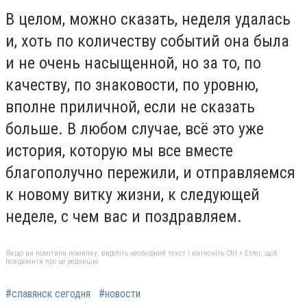
В целом, можно сказать, неделя удалась
и, хоть по количеству событий она была
и не очень насыщенной, но за то, по
качеству, по знаковости, по уровню,
вполне приличной, если не сказать
больше. В любом случае, всё это уже
история, которую мы все вместе
благополучно пережили, и отправляемся
к новому витку жизни, к следующей
неделе, с чем вас и поздравляем.
Якщо ви помітили помилку, виділіть необхідний текст і натисніть Ctrl + Enter, щоб
повідомити про це редакцію
#славянск сегодня
#новости