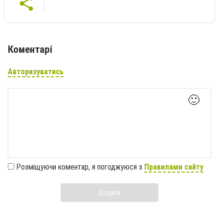
Коментарі
Авторизуватись
🙂
Розміщуючи коментар, я погоджуюся з
Правилами сайту
Додати