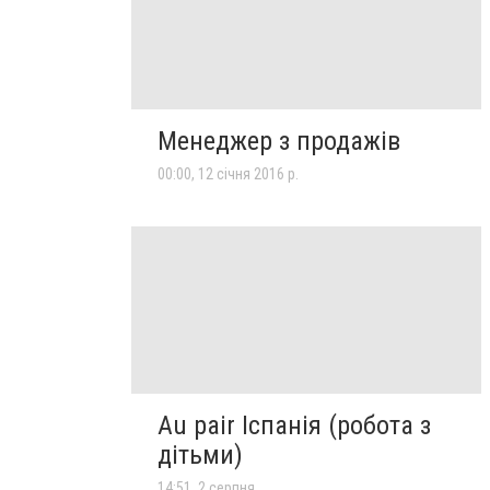
Менеджер з продажів
00:00, 12 січня 2016 р.
Au pair Іспанія (робота з
дітьми)
14:51, 2 серпня