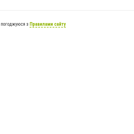
я погоджуюся з
Правилами сайту