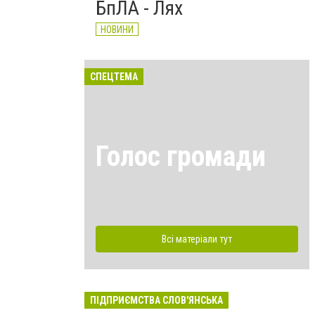
БпЛА - Лях
НОВИНИ
СПЕЦТЕМА
Голос громади
Всі матеріали тут
ПІДПРИЄМСТВА СЛОВ'ЯНСЬКА