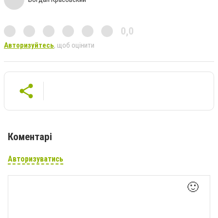
0,0
Авторизуйтесь
, щоб оцінити
Коментарі
Авторизуватись
🙂