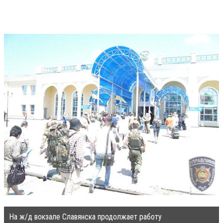
На ж/д вокзале Славянска продолжает работу