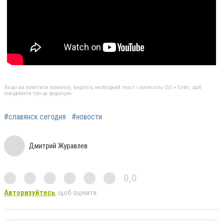
Якщо ви помітили помилку, виділіть необхідний текст і натисніть Ctrl + Enter, щоб
повідомити про це редакцію
#славянск сегодня
#новости
Дмитрий Журавлев
0,0
Авторизуйтесь
, щоб оцінити