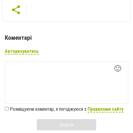
Коментарі
Авторизуватись
🙂
Розміщуючи коментар, я погоджуюся з
Правилами сайту
Додати