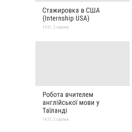
Стажировка в США
(Internship USA)
14:51, 2 серпня
Робота вчителем
англійської мови у
Таїланді
14:51, 2 серпня