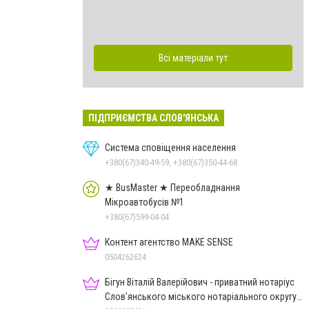
Всі матеріали тут
ПІДПРИЄМСТВА СЛОВ'ЯНСЬКА
Система сповіщення населення
+380(67)340-49-59, +380(67)350-44-68
★ BusMaster ★ Переобладнання
Мікроавтобусів №1
+380(67)599-04-04
Контент агентство MAKE SENSE
0504262624
Бігун Віталій Валерійович - приватний нотаріус
Слов'янського міського нотаріального округу