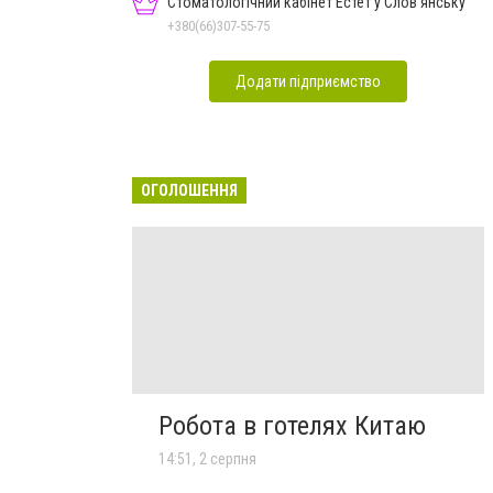
Стоматологічний кабінет Естет у Слов'янську
+380(66)307-55-75
Додати підприємство
ОГОЛОШЕННЯ
Робота в готелях Китаю
14:51, 2 серпня