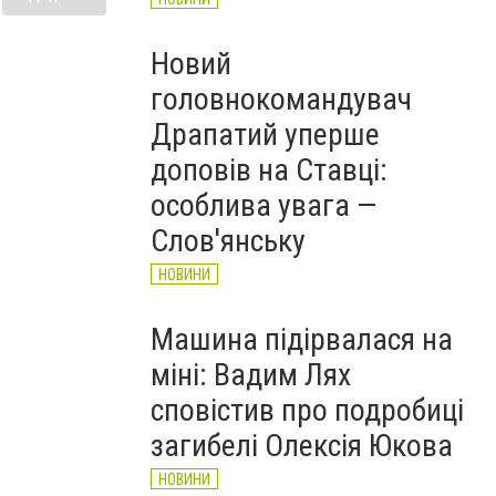
Новий
головнокомандувач
Драпатий уперше
доповів на Ставці:
особлива увага —
Слов'янську
НОВИНИ
Машина підірвалася на
міні: Вадим Лях
сповістив про подробиці
загибелі Олексія Юкова
НОВИНИ