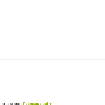
я погоджуюся з
Правилами сайту