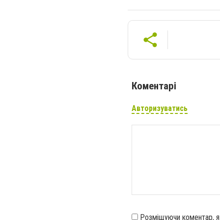
Коментарі
Авторизуватись
Розміщуючи коментар, 