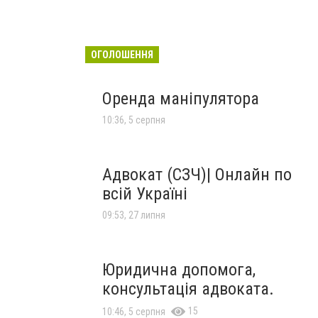
ОГОЛОШЕННЯ
Оренда маніпулятора
10:36, 5 серпня
Адвокат (СЗЧ)| Онлайн по
всій Україні
09:53, 27 липня
Юридична допомога,
консультація адвоката.
15
10:46, 5 серпня