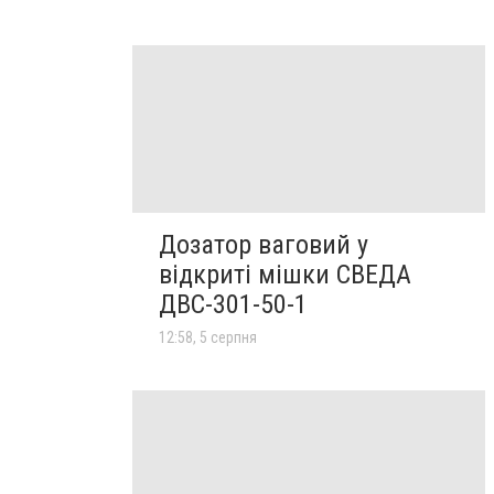
Дозатор ваговий у
відкриті мішки СВЕДА
ДВС-301-50-1
12:58, 5 серпня