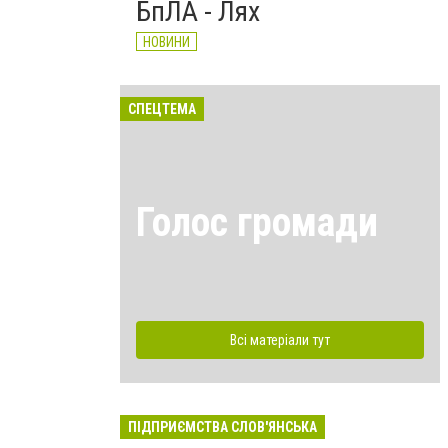
БпЛА - Лях
НОВИНИ
СПЕЦТЕМА
Голос громади
Всі матеріали тут
ПІДПРИЄМСТВА СЛОВ'ЯНСЬКА