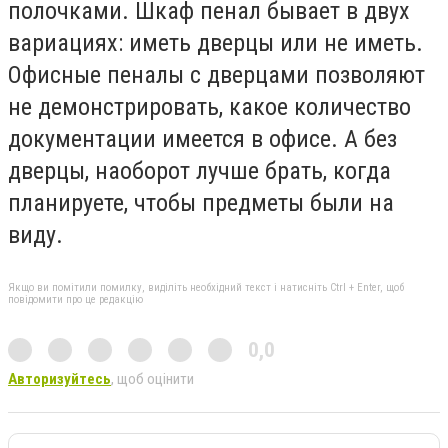
полочками. Шкаф пенал бывает в двух
вариациях: иметь дверцы или не иметь.
Офисные пеналы с дверцами позволяют
не демонстрировать, какое количество
документации имеется в офисе. А без
дверцы, наоборот лучше брать, когда
планируете, чтобы предметы были на
виду.
Якщо ви помітили помилку, виділіть необхідний текст і натисніть Ctrl + Enter, щоб
повідомити про це редакцію
0,0
Авторизуйтесь
, щоб оцінити