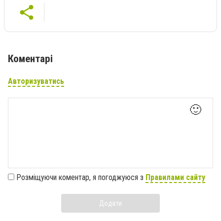
Коментарі
Авторизуватись
🙂
Розміщуючи коментар, я погоджуюся з
Правилами сайту
Додати