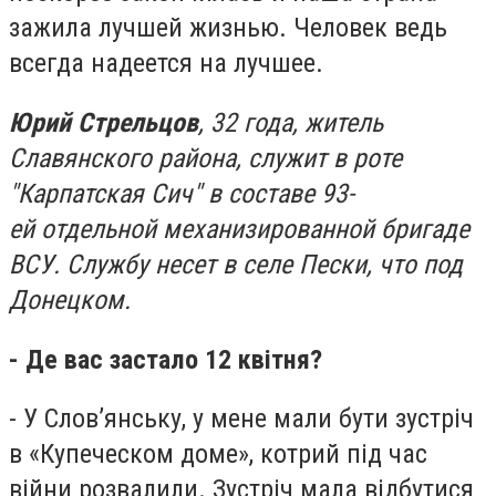
зажила лучшей жизнью. Человек ведь
всегда надеется на лучшее.
Юрий Стрельцов
, 32 года, житель
Славянского района, служит в роте
"Карпатская Сич" в составе 93-
ей отдельной механизированной бригаде
ВСУ. Службу несет в селе Пески, что под
Донецком.
-
Де вас застало 12 квітня?
- У Слов’янську, у мене мали бути зустріч
в «Купеческом доме», котрий під час
війни розвалили. Зустріч мала відбутися