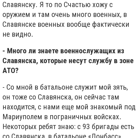
Славянску. Я то по Счастью хожу с
оружием и там очень много военных, в
Славянске военных вообще фактически
не видно.
- Много ли знаете военнослужащих из
Славянска, которые несут службу в зоне
АТО?
- Со мной в батальоне служит мой зять,
он тоже со Славянска, он сейчас там
находится, с нами еще мой знакомый под
Мариуполем в пограничных войсках.
Некоторых ребят знаю: с 93 бригады есть
со Славянска, в батальоне «Донбасс».