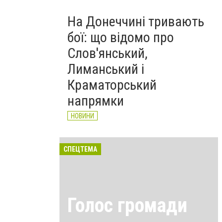
На Донеччині тривають
бої: що відомо про
Слов'янський,
Лиманський і
Краматорський
напрямки
НОВИНИ
СПЕЦТЕМА
Голос громади