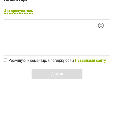
Авторизуватись
🙂
Розміщуючи коментар, я погоджуюся з
Правилами сайту
Додати