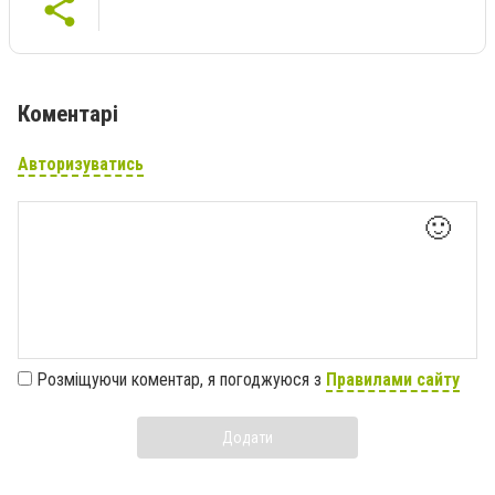
Коментарі
Авторизуватись
🙂
Розміщуючи коментар, я погоджуюся з
Правилами сайту
Додати