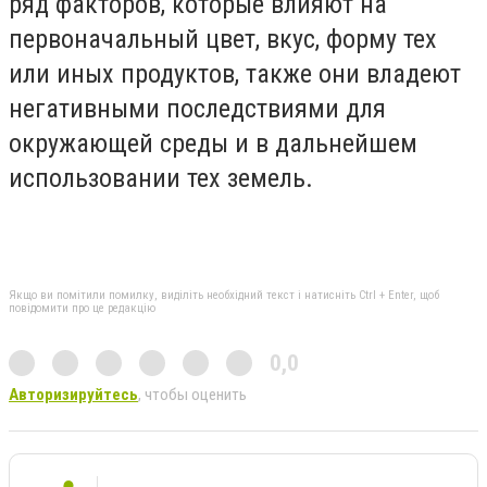
ряд факторов, которые влияют на
первоначальный цвет, вкус, форму тех
или иных продуктов, также они владеют
негативными последствиями для
окружающей среды и в дальнейшем
использовании тех земель.
Якщо ви помітили помилку, виділіть необхідний текст і натисніть Ctrl + Enter, щоб
повідомити про це редакцію
0,0
Авторизируйтесь
, чтобы оценить