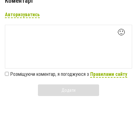
Коментарі
Авторизуватись
🙂
Розміщуючи коментар, я погоджуюся з
Правилами сайту
Додати