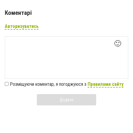
Коментарі
Авторизуватись
🙂
Розміщуючи коментар, я погоджуюся з
Правилами сайту
Додати