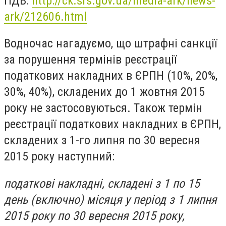
ПДВ:
http://ck.sfs.gov.ua/media-ark/news-
ark/212606.html
Водночас нагадуємо, що штрафні санкції
за порушення термінів реєстрації
податкових накладних в ЄРПН (10%, 20%,
30%, 40%), складених до 1 жовтня 2015
року не застосовуються. Також термін
реєстрації податкових накладних в ЄРПН,
складених з 1-го липня по 30 вересня
2015 року наступний:
податкові накладні, складені з 1 по 15
день (включно) місяця у період з 1 липня
2015 року по 30 вересня 2015 року,