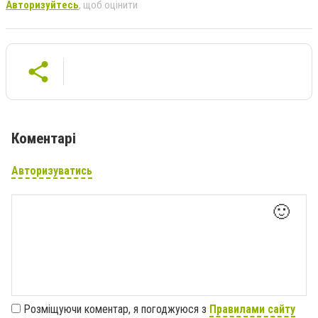
Авторизуйтесь
, щоб оцінити
Коментарі
Авторизуватись
🙂
Розміщуючи коментар, я погоджуюся з
Правилами сайту