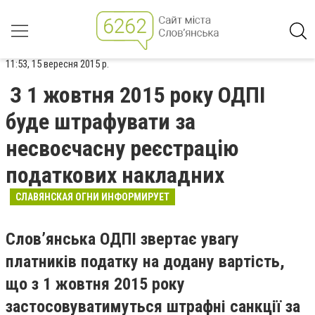
11:53, 15 вересня 2015 р.
З 1 жовтня 2015 року ОДПІ
буде штрафувати за
несвоєчасну реєстрацію
податкових накладних
СЛАВЯНСКАЯ ОГНИ ИНФОРМИРУЕТ
Слов’янська ОДПІ звертає увагу
платників податку на додану вартість,
що з 1 жовтня 2015 року
застосовуватимуться штрафні санкції за