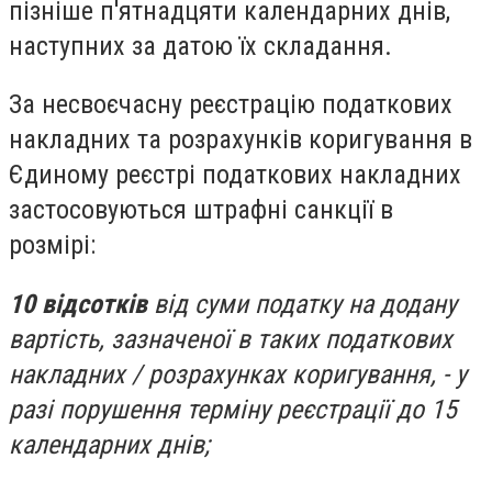
пізніше п'ятнадцяти календарних днів,
наступних за датою їх складання.
За несвоєчасну реєстрацію податкових
накладних та розрахунків коригування в
Єдиному реєстрі податкових накладних
застосовуються штрафні санкції в
розмірі:
10 відсотків
від суми податку на додану
вартість, зазначеної в таких податкових
накладних / розрахунках коригування, - у
разі порушення терміну реєстрації до 15
календарних днів;