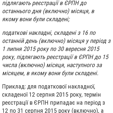
підлягають реєстрації в ЄРПН до
останнього дня (включно) місяця, в
якому вони були складені;
податкові накладні, складені з 16 по
останній день (включно) місяця у період з
1 липня 2015 року по 30 вересня 2015
року, підлягають реєстрації в ЄРПН до 15
числа (включно) місяця, наступного за
місяцем, в якому вони були складені.
Приклад: для податкової накладної,
складеної 12 серпня 2015 року, термін
реєстрації в ЄРПН припадає на період з
12 по 31 серпня 2015 року (включно), а