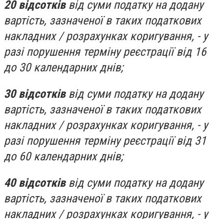
20 відсотків
від суми податку на додану
вартість, зазначеної в таких податкових
накладних / розрахунках коригування, - у
разі порушення терміну реєстрації від 16
до 30 календарних днів;
30 відсотків
від суми податку на додану
вартість, зазначеної в таких податкових
накладних / розрахунках коригування, - у
разі порушення терміну реєстрації від 31
до 60 календарних днів;
40 відсотків
від суми податку на додану
вартість, зазначеної в таких податкових
накладних / розрахунках коригування, - у