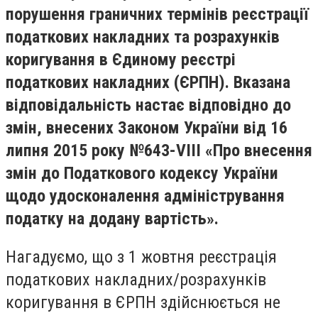
порушення граничних термінів реєстрації
податкових накладних та розрахунків
коригування в Єдиному реєстрі
податкових накладних (ЄРПН). Вказана
відповідальність настає відповідно до
змін, внесених Законом України від 16
липня 2015 року №643-VIII «Про внесення
змін до Податкового кодексу України
щодо удосконалення адміністрування
податку на додану вартість».
Нагадуємо, що з 1 жовтня реєстрація
податкових накладних/розрахунків
коригування в ЄРПН здійснюється не