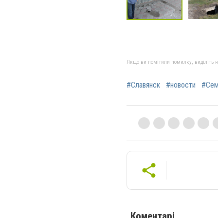
Якщо ви помітили помилку, виділіть нео
#Славянск
#новости
#Сем
Коментарі