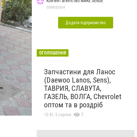
Контент агентство MAKE SENSE
0504262624
Додати підприємство
ОГОЛОШЕННЯ
Запчастини для Ланос
(Daewoo Lanos, Sens),
ТАВРИЯ, СЛАВУТА,
ГАЗЕЛЬ, ВОЛГА, Chevrolet
оптом та в роздріб
3
10:41, 5 серпня