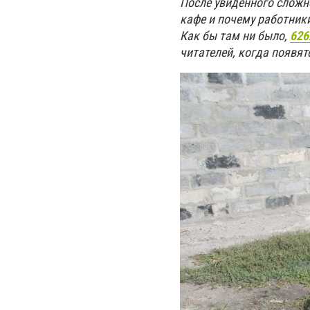
После увиденного сложн
кафе и почему работник
Как бы там ни было,
626
читателей, когда появят