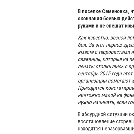
В поселке Семеновка, ч
окончания боевых дейс
руками и не спешат из
Как известно, весной-л
бои. За этот период зде
вместе с террористами 
славянцы, которые на п
пенаты столкнулись с п
сентябрь 2015 года этот
организации помогают х
Приходится констатиров
ничтожно малой на фоне
нужно начинать, если г
В абсурдной ситуации ок
восстановление сгоревше
находятся неразорвавш