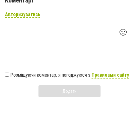
Коментарі
Авторизуватись
🙂
Розміщуючи коментар, я погоджуюся з
Правилами сайту
Додати