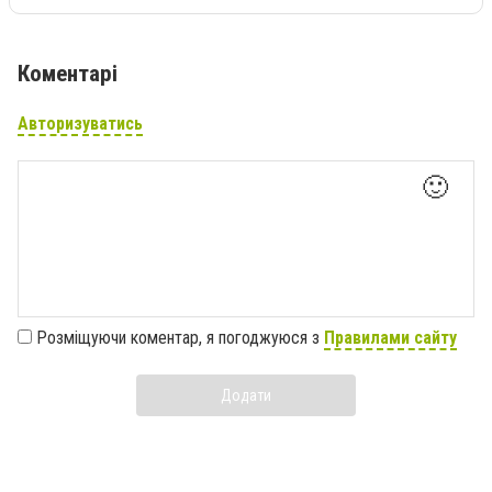
Коментарі
Авторизуватись
🙂
Розміщуючи коментар, я погоджуюся з
Правилами сайту
Додати