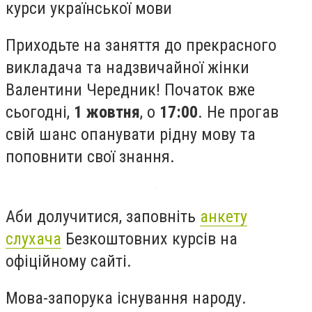
курси української мови
Приходьте на заняття до прекрасного
викладача та надзвичайної жінки
Валентини Чередник! Початок вже
сьогодні,
1 жовтня
, о
17:00
. Не прогав
свій шанс опанувати рідну мову та
поповнити свої знання.
Аби долучитися, заповніть
анкету
слухача
Безкоштовних курсів на
офіційному сайті.
Мова-запорука існування народу.