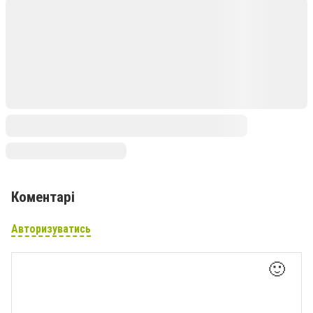
Коментарі
Авторизуватись
🙂