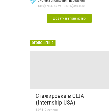
Система сповіщення населення
+380(67)340-49-59, +380(67)350-44-68
Додати підприємство
ОГОЛОШЕННЯ
Стажировка в США
(Internship USA)
14:51, 2 серпня