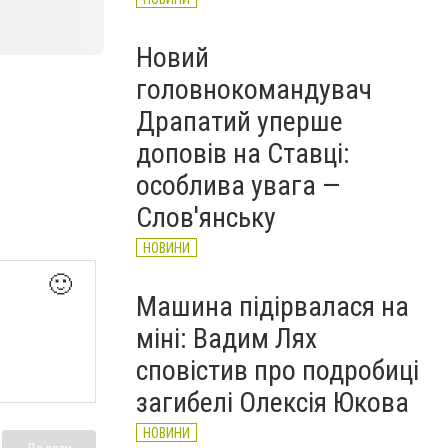
Новий
головнокомандувач
Драпатий уперше
доповів на Ставці:
особлива увага —
Слов'янську
НОВИНИ
🙂
Машина підірвалася на
міні: Вадим Лях
сповістив про подробиці
загибелі Олексія Юкова
НОВИНИ