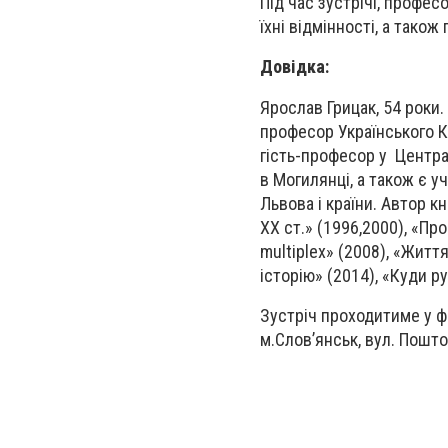
Під час зустрічі, профес
їхні відмінності, а також
Довідка:
Ярослав Грицак, 54 роки.
професор Українського К
гість-професор у Центра
в Могилянці, а також є у
Львова і країни. Автор кн
XX ст.» (1996,2000), «Про
multiplex» (2008), «Житт
історію» (2014), «Куди ру
Зустріч проходитиме у фо
м.Слов’янськ, вул. Пошто