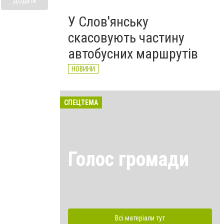
Додати
У Слов'янську
скасовують частину
автобусних маршрутів
НОВИНИ
СПЕЦТЕМА
Голос громади
Всі матеріали тут