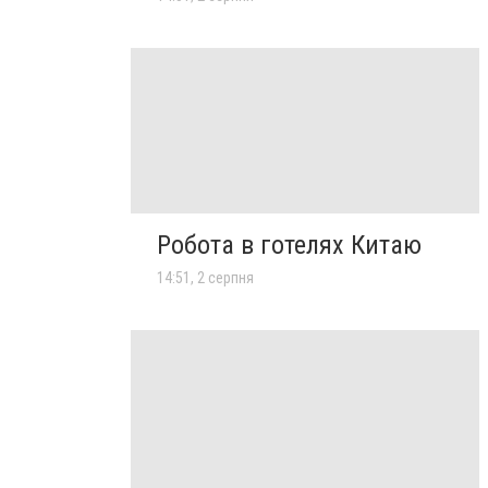
Робота в готелях Китаю
14:51, 2 серпня