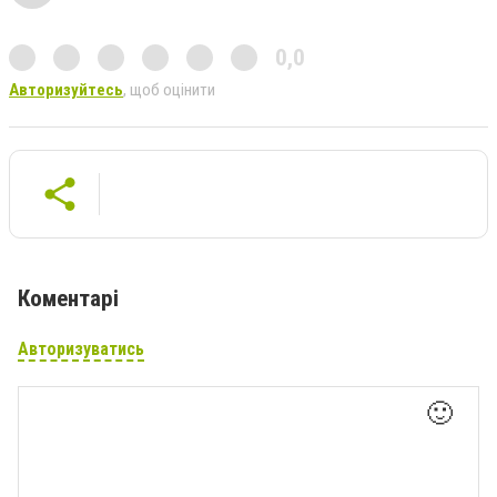
0,0
Авторизуйтесь
, щоб оцінити
Коментарі
Авторизуватись
🙂