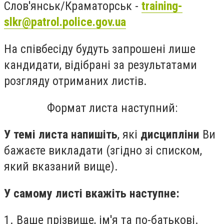
Слов'янськ/Краматорськ -
training-
slkr@patrol.police.gov.ua
На співбесіду будуть запрошені лише
кандидати, відібрані за результатами
розгляду отриманих листів.
Формат листа наступний:
У темі листа напишіть
, які
дисципліни
Ви
бажаєте викладати (згідно зі списком,
який вказаний вище).
У самому листі вкажіть наступне:
1. Ваше прізвище, ім'я та по-батькові.