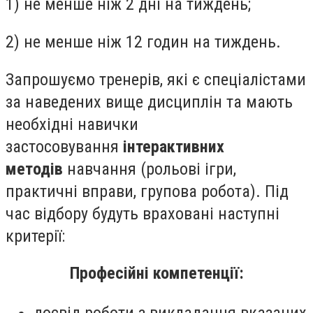
1) не менше ніж 2 дні на тиждень;
2) не менше ніж 12 годин на тиждень.
Запрошуємо тренерів, які є спеціалістами
за наведених вище дисциплін та мають
необхідні навички
застосовування
інтерактивних
методів
навчання (рольові ігри,
практичні вправи, групова робота). Під
час відбору будуть враховані наступні
критерії:
Професійні компетенції:
досвід роботи з викладання вказаних