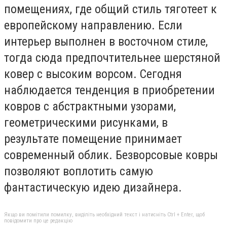
помещениях, где общий стиль тяготеет к
европейскому направлению. Если
интерьер выполнен в восточном стиле,
тогда сюда предпочтительнее шерстяной
ковер с высоким ворсом. Сегодня
наблюдается тенденция в приобретении
ковров с абстрактными узорами,
геометрическими рисунками, в
результате помещение принимает
современный облик. Безворсовые ковры
позволяют воплотить самую
фантастическую идею дизайнера.
Якщо ви помітили помилку, виділіть необхідний текст і натисніть Ctrl + Enter, щоб
повідомити про це редакцію