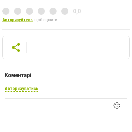
0,0
Авторизуйтесь
, щоб оцінити
Коментарі
Авторизуватись
🙂