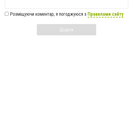
Розміщуючи коментар, я погоджуюся з
Правилами сайту
Додати