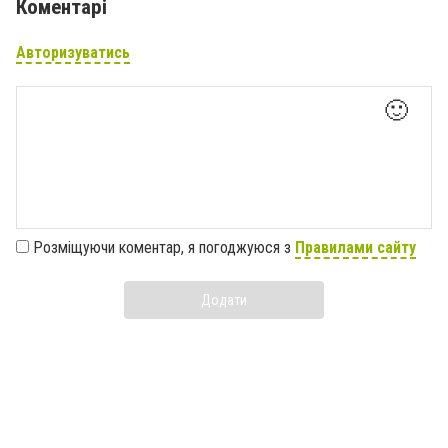
Коментарі
Авторизуватись
🙂
Розміщуючи коментар, я погоджуюся з
Правилами сайту
Додати