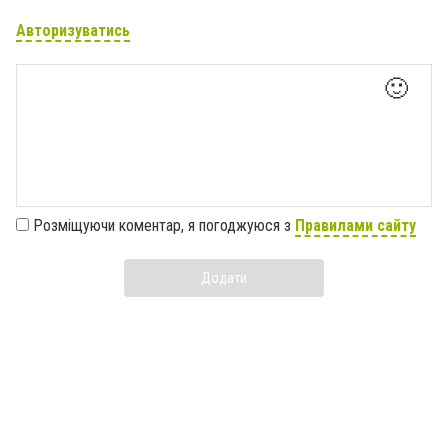
Авторизуватись
🙂
Розміщуючи коментар, я погоджуюся з
Правилами сайту
Додати