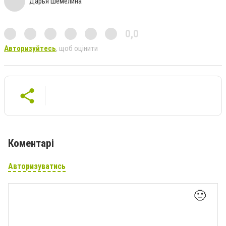
Дарья Шемелина
0,0
Авторизуйтесь
, щоб оцінити
Коментарі
Авторизуватись
🙂