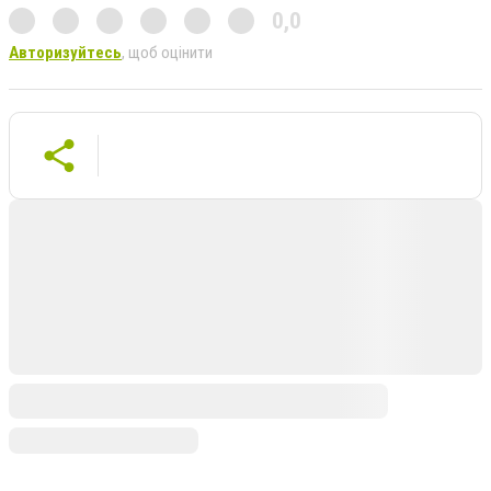
0,0
Авторизуйтесь
, щоб оцінити