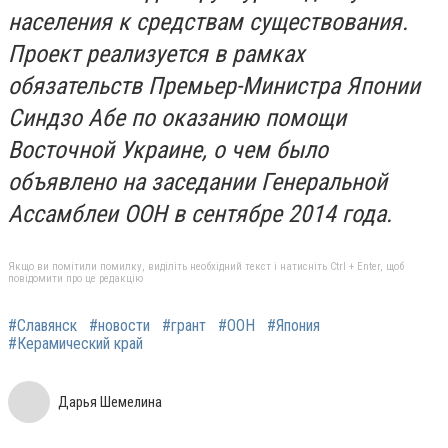
населения к средствам существования.
Проект реализуется в рамках
обязательств Премьер-Министра Японии
Синдзо Абе по оказанию помощи
Восточной Украине, о чем было
объявлено на заседании Генеральной
Ассамблеи ООН в сентябре 2014 года.
Якщо ви помітили помилку, виділіть необхідний текст і натисніть Ctrl + Enter, щоб
повідомити про це редакцію
#Славянск
#новости
#грант
#ООН
#Япония
#Керамический край
Дарья Шемелина