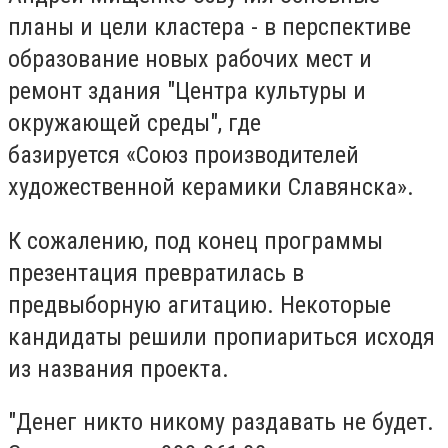
планы и цели кластера - в перспективе
образование новых рабочих мест и
ремонт здания "Центра культуры и
окружающей среды", где
базируется «Союз производителей
художественной керамики Славянска».
К сожалению, под конец программы
презентация превратилась в
предвыборную агитацию. Некоторые
кандидаты решили пропиариться исходя
из названия проекта.
"Денег никто никому раздавать не будет.