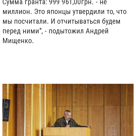
Сумма гранта: 999 961,00грн. - не
миллион. Это японцы утвердили то, что
мы посчитали. И отчитываться будем
перед ними", - подытожил Андрей
Мищенко.