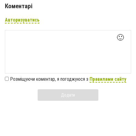
Коментарі
Авторизуватись
🙂
Розміщуючи коментар, я погоджуюся з
Правилами сайту
Додати