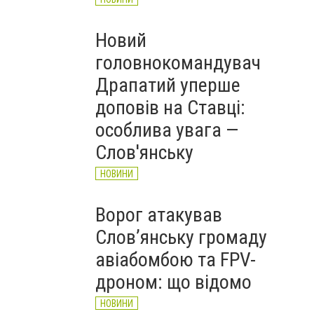
Новий
головнокомандувач
Драпатий уперше
доповів на Ставці:
особлива увага —
Слов'янську
НОВИНИ
Ворог атакував
Слов’янську громаду
авіабомбою та FPV-
дроном: що відомо
НОВИНИ