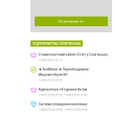
Всі матеріали тут
ПІДПРИЄМСТВА СЛОВ'ЯНСЬКА
Стоматологічний кабінет Естет у Слов'янську
+380(66)307-55-75
★ BusMaster ★ Переобладнання
Мікроавтобусів №1
+380(67)599-04-04
Адвокатське об'єднання Актум
+380(67)566-47-09, +380(50)347-05-80
Система сповіщення населення
+380(67)340-49-59, +380(67)350-44-68