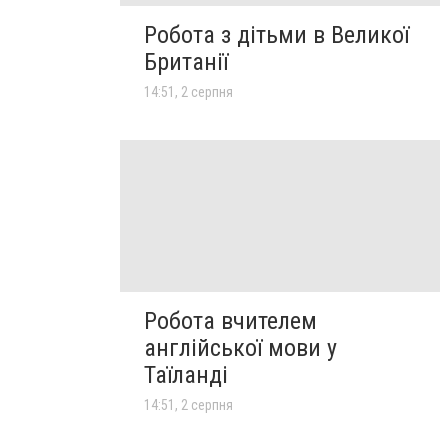
Робота з дітьми в Великої
Британії
14:51, 2 серпня
Робота вчителем
англійської мови у
Таїланді
14:51, 2 серпня