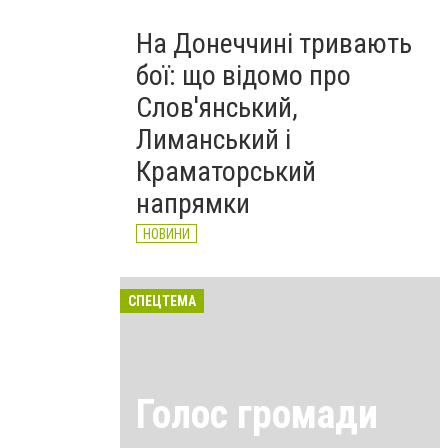
На Донеччині тривають
бої: що відомо про
Слов'янський,
Лиманський і
Краматорський
напрямки
НОВИНИ
СПЕЦТЕМА
Голос громади