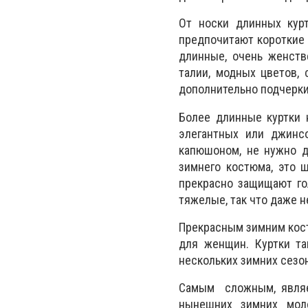
От носки длинных кур
предпочитают короткие 
длинные, очень женств
талии, модных цветов,
дополнительно подчерк
Более длинные куртки 
элегантных или джинс
капюшоном, не нужно д
зимнего костюма, это 
прекрасно защищают гол
тяжелые, так что даже н
Прекрасным зимним кост
для женщин. Куртки т
нескольких зимних сезо
Самым сложным, являе
нынешних зимних моло