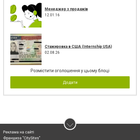
Менеджер з продажів
12.01.16
Стажировка в США (Internship USA)
02.08.26
Розмістити оголошення у цьому блоці
Додати
Реклама на сайті
Франшиза "CitySites"