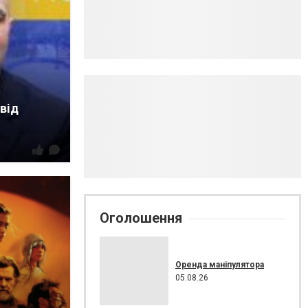
 від
Оголошення
Оренда маніпулятора
05.08.26