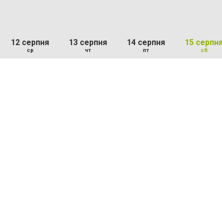
12 серпня
13 серпня
14 серпня
15 серпн
ср
чт
пт
сб