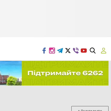
+ Додати подію