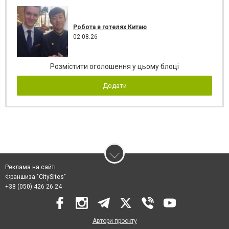
Робота в готелях Китаю
02.08.26
Розмістити оголошення у цьому блоці
Додати
Реклама на сайті
Франшиза "CitySites"
+38 (050) 426 26 24
Автори проєкту