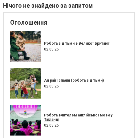
Нічого не знайдено за запитом
Оголошення
Робота з дітьми в Великої Британії
02.08.26
Au pair Іспанія (робота з дітьми)
02.08.26
Робота вчителем англійської мови у
Таїланді
02.08.26