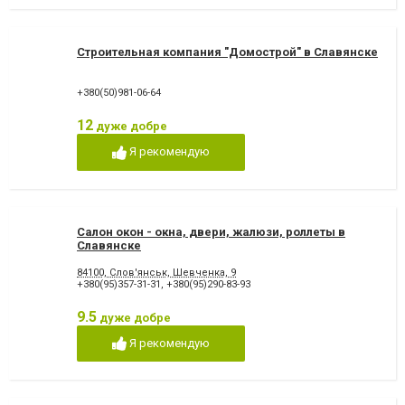
Строительная компания "Домострой" в Славянске
+380(50)981-06-64
12
дуже добре
Я рекомендую
Салон окон - окна, двери, жалюзи, роллеты в
Славянске
84100, Слов'янськ, Шевченка, 9
+380(95)357-31-31
,
+380(95)290-83-93
9.5
дуже добре
Я рекомендую