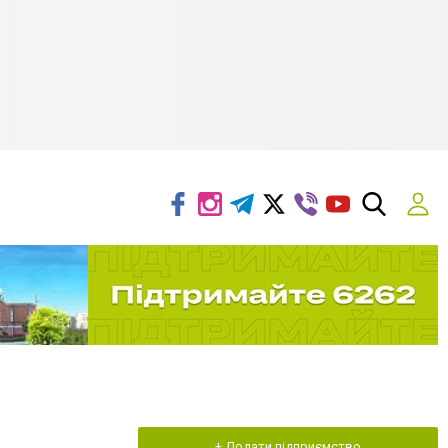
+ Додати підприємство