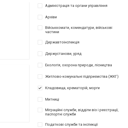
Адміністрація та органи управління
Архіви
Військкомати, комендатури, військові
частини
Державтоінспекція
Держустанови, уряд
Екологія, охорона природи, лісництва
Житлово-комунальні підприємства (ЖКГ)
Кладовища, крематорій, морги
Митниці
Міграційні служби, відділи віз і реєстрації,
паспортні служби
Податкові служби та інспекції