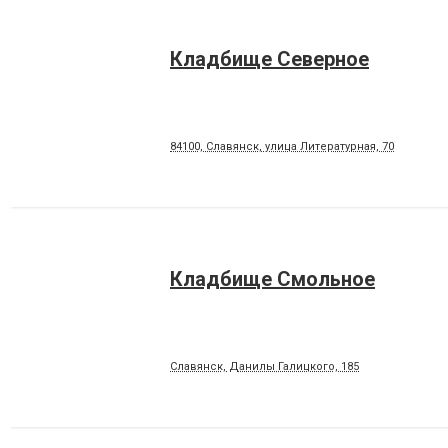
Кладбище Северное
84100, Славянск, улица Литературная, 70
Кладбище Смольное
Славянск, Данилы Галицкого, 185