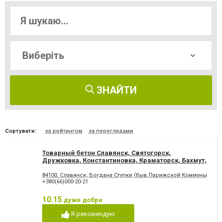
ЗНАЙТИ
Сортувати:
за рейтингом
за переглядами
Товарный бетон Славянск, Святогорск,
Дружковка, Константиновка, Краматорск, Бахмут,
84100, Славянск, Богдана Ступки (быв.Парижской Коммуны), 25
+380(66)000-20-21
10.15
дуже добре
Я рекомендую