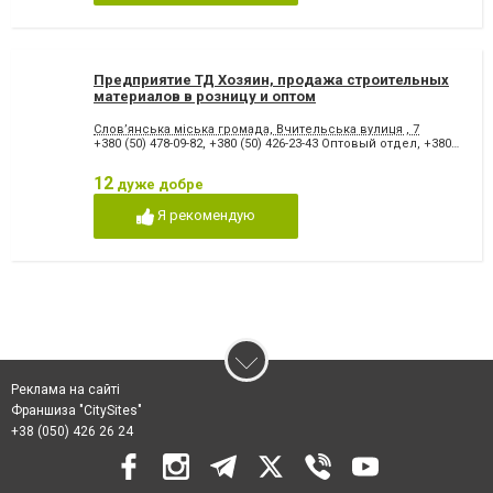
Предприятие ТД Хозяин, продажа строительных
материалов в розницу и оптом
Слов’янська міська громада, Вчительська вулиця , 7
+380 (50) 478-09-82
,
+380 (50) 426-23-43 Оптовый отдел
,
+380 (50) 471-42-32 Оптовый отдел
12
дуже добре
Я рекомендую
Реклама на сайті
Франшиза "CitySites"
+38 (050) 426 26 24