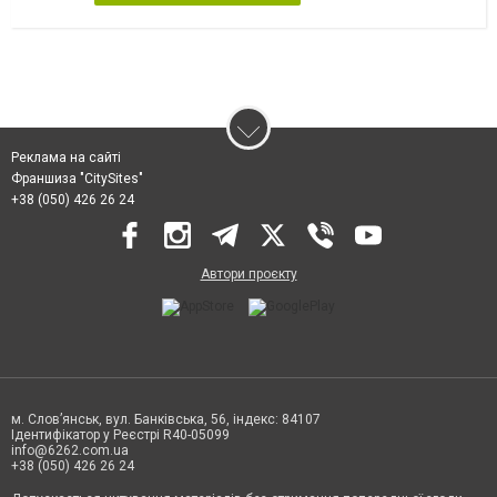
Реклама на сайті
Франшиза "CitySites"
+38 (050) 426 26 24
Автори проєкту
м. Слов’янськ, вул. Банківська, 56, індекс: 84107
Ідентифікатор у Реєстрі R40-05099
info@6262.com.ua
+38 (050) 426 26 24