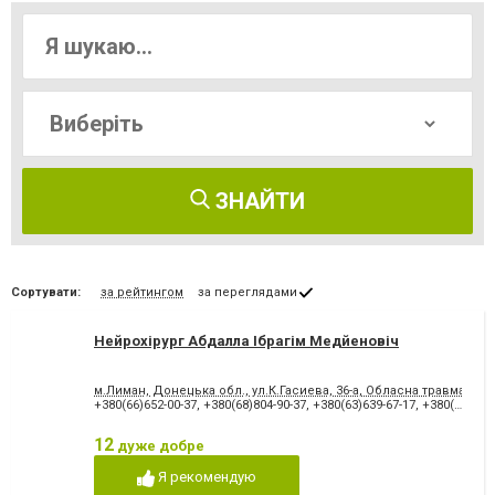
ЗНАЙТИ
Сортувати:
за рейтингом
за переглядами
Нейрохірург Абдалла Ібрагім Медйеновіч
м.Лиман, Донецька обл., ул.К.Гасиева, 36-а, Обласна травматоло
+380(66)652-00-37
,
+380(68)804-90-37
,
+380(63)639-67-17
,
+380(66)011-51-52
12
дуже добре
Я рекомендую