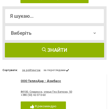
ЗНАЙТИ
Сортувати:
за рейтингом
за переглядами
ООО ТеплоДар - Донбасс
84100, Славянск, улица Ген.Батюка, 50
+380 (50) 42-37-0-60
Я рекомендую