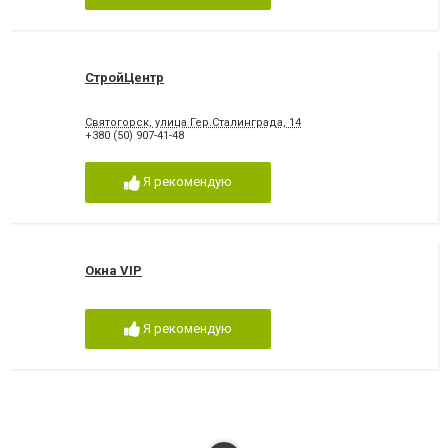
СтройЦентр
Святогорск, улица Гер.Сталинграда, 14
+380 (50) 907-41-48
Я рекомендую
Окна VIP
Я рекомендую