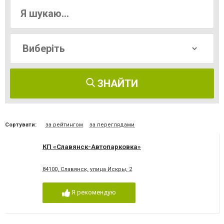
ЗНАЙТИ
Сортувати:
за рейтингом
за переглядами
КП «Славянск-Автопарковка»
84100, Славянск, улица Искры, 2
Я рекомендую