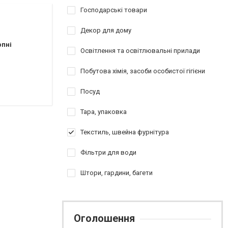
Господарські товари
Декор для дому
рпні
Освітлення та освітлювальні прилади
Побутова хімія, засоби особистої гігієни
Посуд
Тара, упаковка
Текстиль, швейна фурнітура
Фільтри для води
Штори, гардини, багети
Оголошення