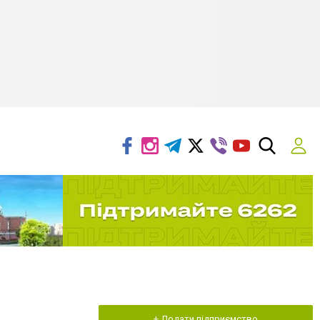
+ Додати підприємство