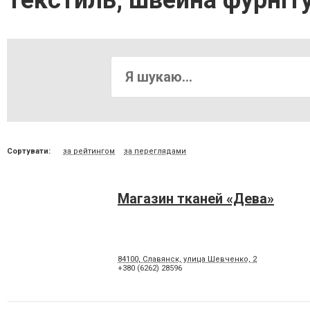
Текстиль, швейна фурніт
Сортувати:
за рейтингом
за переглядами
Магазин тканей «Дева»
84100, Славянск, улица Шевченко, 2
+380 (6262) 28596