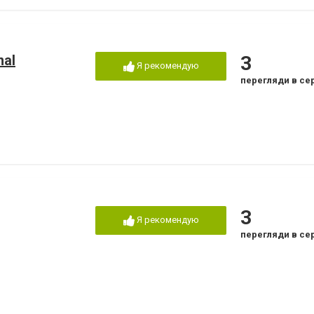
nal
3
Я рекомендую
перегляди в се
3
Я рекомендую
перегляди в се