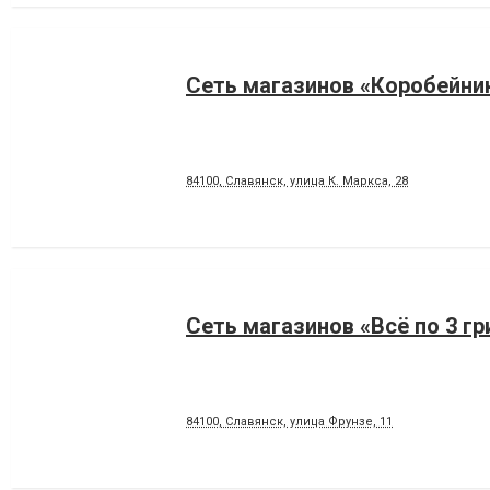
Сеть магазинов «Коробейни
84100, Славянск, улица К. Маркса, 28
Сеть магазинов «Всё по 3 гр
84100, Славянск, улица Фрунзе, 11