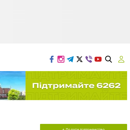
+ Додати підприємство