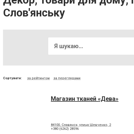
Декор, товари для дому, 
Слов'янську
Сортувати:
за рейтингом
за переглядами
Магазин тканей «Дева»
84100, Славянск, улица Шевченко, 2
+380 (6262) 28596