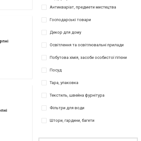
Антикваріат, предмети мистецтва
Господарські товари
Декор для дому
рпні
Освітлення та освітлювальні прилади
Побутова хімія, засоби особистої гігієни
Посуд
Тара, упаковка
Текстиль, швейна фурнітура
Фільтри для води
рпні
Штори, гардини, багети