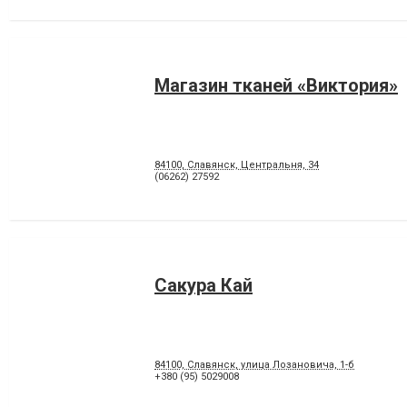
Магазин тканей «Виктория»
84100, Славянск, Центральня, 34
(06262) 27592
Сакура Кай
84100, Славянск, улица Лозановича, 1-б
+380 (95) 5029008