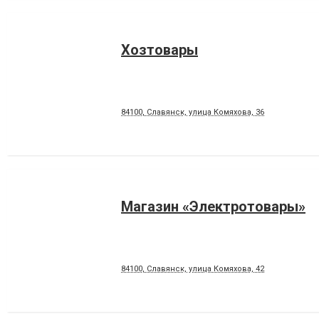
Хозтовары
84100, Славянск, улица Комяхова, 36
Магазин «Электротовары»
84100, Славянск, улица Комяхова, 42