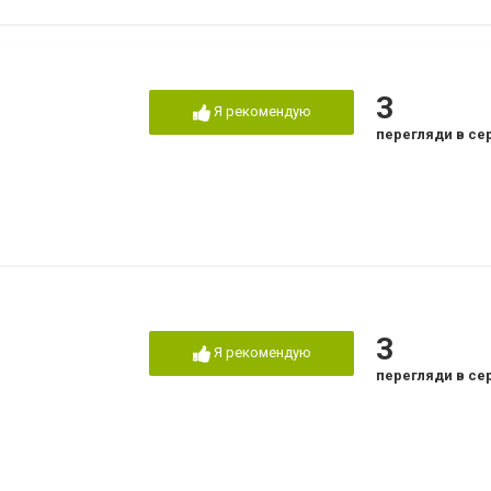
3
Я рекомендую
перегляди в се
3
Я рекомендую
перегляди в се