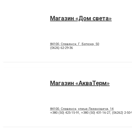
Магазин «Дом света»
84100, Славянск, Г. Батюка, 50
(0626) 62-29-36
Магазин «АкваТерм»
84100, Славянск, улица Лазановича, 14
+380 (50) 425-15-91
,
+380 (50) 431-16-27
,
(06262) 2-50-