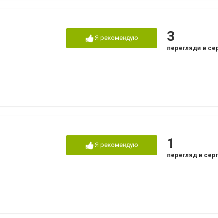
3
Я рекомендую
перегляди в се
1
Я рекомендую
перегляд в сер