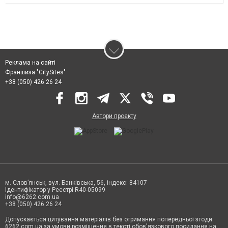
Реклама на сайті
Франшиза "CitySites"
+38 (050) 426 26 24
Автори проєкту
м. Слов’янськ, вул. Банківська, 56, індекс: 84107
Ідентифікатор у Реєстрі R40-05099
info@6262.com.ua
+38 (050) 426 26 24
Допускається цитування матеріалів без отримання попередньої згоди
6262.com.ua за умови розміщення в тексті обов'язкового посилання на