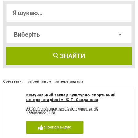
ЗНАЙТИ
Сортувати:
за рейтингом
за переглядами
Комунальний заклад Культурно-спортивний
центр», стадіон ім. Ю.П. Скиданова
84100, Слов'янськ, вул. Світлодарська, 45
+380(62)622-04-28
Я рекомендую