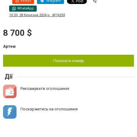
Reddit
Telegram
Viber
WhatsApp
10:33, 28 березня 2024 р., №74293
8 700 $
Артем
Показати номер
Дії
Рекламувати оголошення
Поскаржитись на оголошення