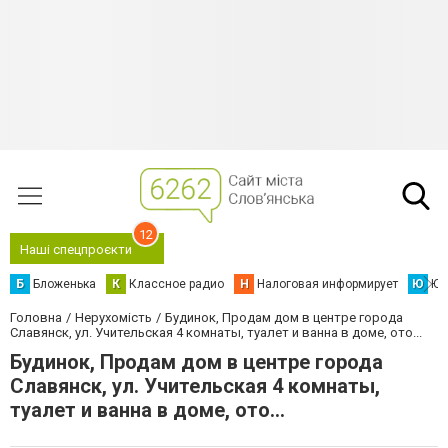
12
Наші спецпроєкти
Б
Бложенька
К
Классное радио
Н
Налоговая информирует
Ю
Юс
Головна
Нерухомість
Будинок, Продам дом в центре города
Славянск, ул. Учительская 4 комнаты, туалет и ванна в доме, ото...
Будинок, Продам дом в центре города
Славянск, ул. Учительская 4 комнаты,
туалет и ванна в доме, ото...