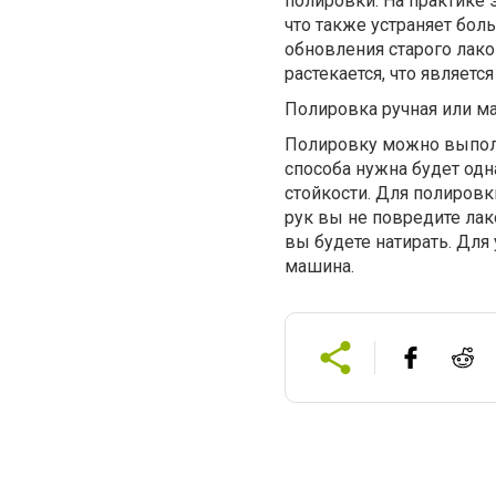
полировки. На практике 
что также устраняет бол
обновления старого лак
растекается, что являетс
Полировка ручная или м
Полировку можно выпол
способа нужна будет одн
стойкости. Для полировк
рук вы не повредите лак
вы будете натирать. Для
машина.