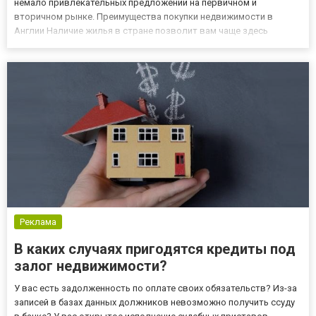
немало привлекательных предложений на первичном и
вторичном рынке. Преимущества покупки недвижимости в
Англии Наличие жилья в стране позволит вам чаще здесь
бывать. Причем вы сможете проживать в комфортных условиях.
Учитывая, что стоимость аренды и номеров в гостиницах
довольно высокая,...
Реклама
В каких случаях пригодятся кредиты под
залог недвижимости?
У вас есть задолженность по оплате своих обязательств? Из-за
записей в базах данных должников невозможно получить ссуду