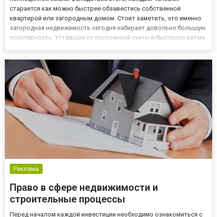
старается как можно быстрее обзавестись собственной
квартирой или загородным домом. Стоит заметить, что именно
загородная недвижимость сегодня набирает довольно большую
популярность. Уставшие от постоянной суеты и быстрого ритма
больших городов люди предпочитают обустраивать
собственное жилье за его пределами в более умиротворенной,
расслабленной атмосфере....
Реклама
Право в сфере недвижимости и
строительные процессы
Перед началом каждой инвестиции необходимо ознакомиться с