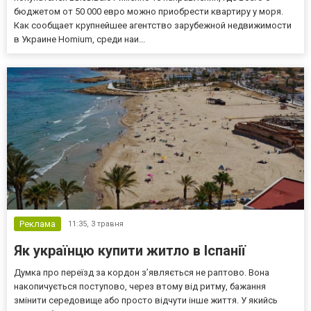
бюджетом от 50 000 евро можно приобрести квартиру у моря.
Как сообщает крупнейшее агентство зарубежной недвижимости
в Украине Homium, среди наи...
Реклама
11:35,
3 травня
Як українцю купити житло в Іспанії
Думка про переїзд за кордон з’являється не раптово. Вона
накопичується поступово, через втому від ритму, бажання
змінити середовище або просто відчути інше життя. У якийсь