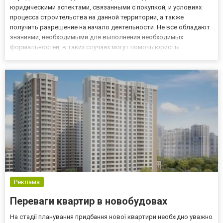
юридическими аспектами, связанными с покупкой, и условиях
процесса строительства на данной территории, а также
получить разрешение на начало деятельности. Не все обладают
знаниями, необходимыми для выполнения необходимых
формальностей, в таких случаях могут помочь юристы
юридической компании RAV Group, специализирующиеся на
праве в сфере недвижимости. Право в сфере недвижимости -
когда нужен юрист?...
Реклама
Переваги квартир в новобудовах
На стадії планування придбання нової квартири необхідно уважно