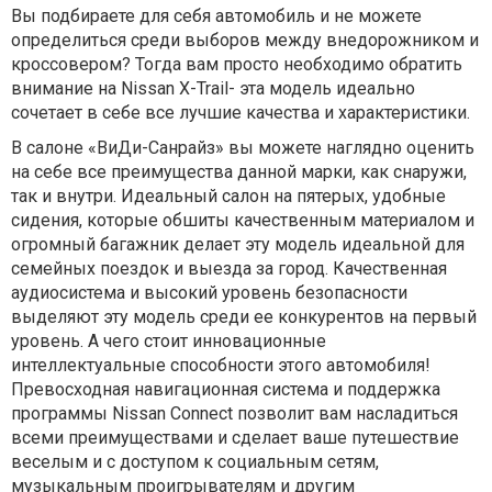
Вы подбираете для себя автомобиль и не можете
определиться среди выборов между внедорожником и
кроссовером? Тогда вам просто необходимо обратить
внимание на Nissan X-Trail- эта модель идеально
сочетает в себе все лучшие качества и характеристики.
В салоне «ВиДи-Санрайз» вы можете наглядно оценить
на себе все преимущества данной марки, как снаружи,
так и внутри. Идеальный салон на пятерых, удобные
сидения, которые обшиты качественным материалом и
огромный багажник делает эту модель идеальной для
семейных поездок и выезда за город. Качественная
аудиосистема и высокий уровень безопасности
выделяют эту модель среди ее конкурентов на первый
уровень. А чего стоит инновационные
интеллектуальные способности этого автомобиля!
Превосходная навигационная система и поддержка
программы Nissan Connect позволит вам насладиться
всеми преимуществами и сделает ваше путешествие
веселым и с доступом к социальным сетям,
музыкальным проигрывателям и другим