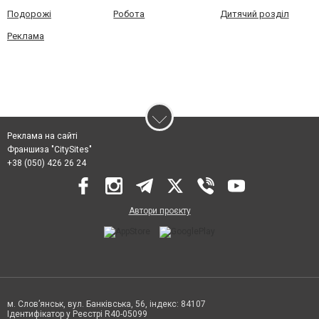
Подорожі
Робота
Дитячий розділ
Реклама
Реклама на сайті
Франшиза "CitySites"
+38 (050) 426 26 24
Автори проєкту
м. Слов’янськ, вул. Банківська, 56, індекс: 84107
Ідентифікатор у Реєстрі R40-05099